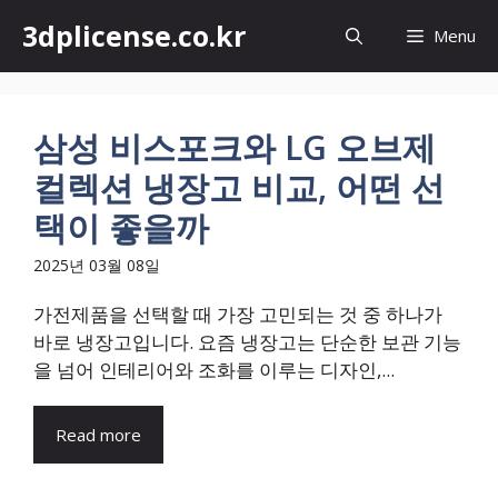
컨
3dplicense.co.kr
Menu
텐
츠
로
건
삼성 비스포크와 LG 오브제
너
컬렉션 냉장고 비교, 어떤 선
뛰
기
택이 좋을까
2025년 03월 08일
가전제품을 선택할 때 가장 고민되는 것 중 하나가
바로 냉장고입니다. 요즘 냉장고는 단순한 보관 기능
을 넘어 인테리어와 조화를 이루는 디자인,...
Read more