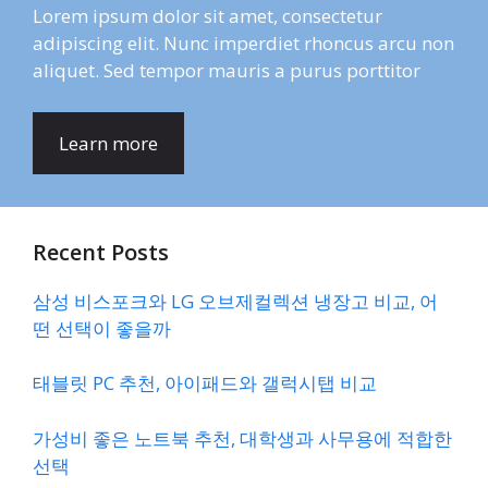
Lorem ipsum dolor sit amet, consectetur
adipiscing elit. Nunc imperdiet rhoncus arcu non
aliquet. Sed tempor mauris a purus porttitor
Learn more
Recent Posts
삼성 비스포크와 LG 오브제컬렉션 냉장고 비교, 어
떤 선택이 좋을까
태블릿 PC 추천, 아이패드와 갤럭시탭 비교
가성비 좋은 노트북 추천, 대학생과 사무용에 적합한
선택