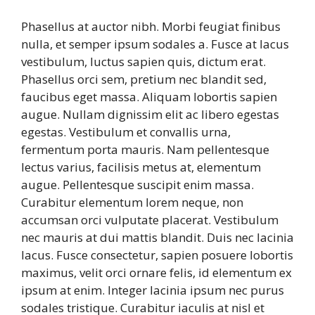
Phasellus at auctor nibh. Morbi feugiat finibus
nulla, et semper ipsum sodales a. Fusce at lacus
vestibulum, luctus sapien quis, dictum erat.
Phasellus orci sem, pretium nec blandit sed,
faucibus eget massa. Aliquam lobortis sapien
augue. Nullam dignissim elit ac libero egestas
egestas. Vestibulum et convallis urna,
fermentum porta mauris. Nam pellentesque
lectus varius, facilisis metus at, elementum
augue. Pellentesque suscipit enim massa.
Curabitur elementum lorem neque, non
accumsan orci vulputate placerat. Vestibulum
nec mauris at dui mattis blandit. Duis nec lacinia
lacus. Fusce consectetur, sapien posuere lobortis
maximus, velit orci ornare felis, id elementum ex
ipsum at enim. Integer lacinia ipsum nec purus
sodales tristique. Curabitur iaculis at nisl et