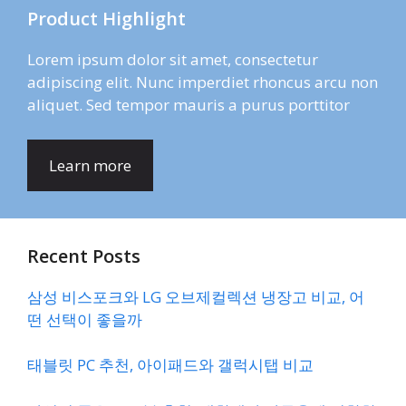
Product Highlight
Lorem ipsum dolor sit amet, consectetur
adipiscing elit. Nunc imperdiet rhoncus arcu non
aliquet. Sed tempor mauris a purus porttitor
Learn more
Recent Posts
삼성 비스포크와 LG 오브제컬렉션 냉장고 비교, 어
떤 선택이 좋을까
태블릿 PC 추천, 아이패드와 갤럭시탭 비교